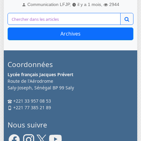
Communication LFJP,
il y a 1 mois,
2944
Archives
Coordonnées
Lycée français Jacques Prévert
Route de l'Aérodrome
Saly-Joseph, Sénégal BP 99 Saly
+221 33 957 08 53
+221 77 385 21 89
Nous suivre