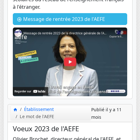
à l'étranger.
Message de rentrée 2023 de l'AEFE
Établissement
Publié il y a 11
Le mot de l'AEFE
mois
Voeux 2023 de l'AEFE
Olivier Brochet, directeur général de l'AEFE, et