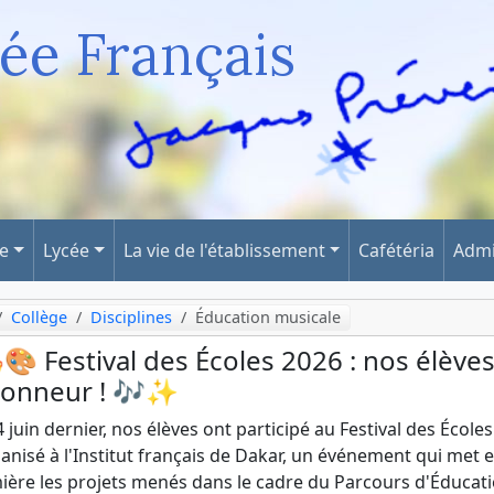
ée Français
ge
Lycée
La vie de l'établissement
Cafétéria
Admi
Collège
Disciplines
Éducation musicale
🎨 Festival des Écoles 2026 : nos élèves
honneur ! 🎶✨
4 juin dernier, nos élèves ont participé au Festival des Écoles
anisé à l'Institut français de Dakar, un événement qui met 
ière les projets menés dans le cadre du Parcours d'Éducat