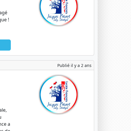
tagé
ue !
Publié il y a 2 ans
ale,
u
nce a