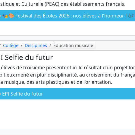
istique et Culturelle (PEAC) des établissements français.
🎭🎨 Festival des Écoles 2026 : nos élèves à l'honneur ! 
Collège
Disciplines
Éducation musicale
I Selfie du futur
 élèves de troisième présentent ici le résultat d’un projet lo
itieux mené en pluridisciplinarité, au croisement du frança
la musique, des arts plastiques et de l’orientation.
EPI Selfie du futur