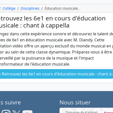
Collège
Disciplines
Éducation musicale
trouvez les 6e1 en cours d'éducation
sicale : chant à cappella
ngez dans cette expérience sonore et découvrez le talent d
ves de 6e1 en éducation musicale avec M. Diandy. Cette
tation vidéo offre un aperçu exclusif du monde musical en 
or au sein de cette classe dynamique. Préparez-vous à être
rveillé par la puissance de la musique et l'impact
nsformateur de l'éducation musicale.
Retrouvez les 6e1 en cours d'éducation musicale : chant à cappell
s suivre
Nous situer