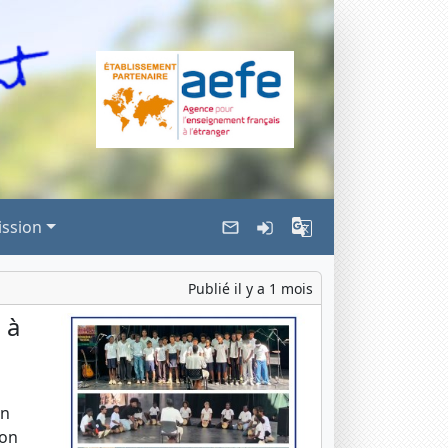
ssion
Publié il y a 1 mois
 à
en
ion