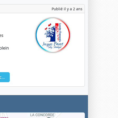
Publié il y a 2 ans
es
plein
a