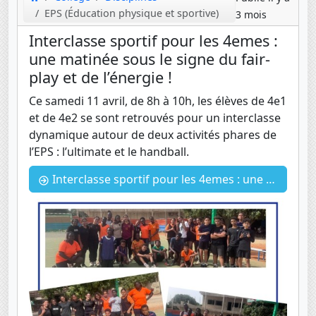
EPS (Éducation physique et sportive)
3 mois
Interclasse sportif pour les 4emes :
une matinée sous le signe du fair-
play et de l’énergie !
Ce samedi 11 avril, de 8h à 10h, les élèves de 4e1
et de 4e2 se sont retrouvés pour un interclasse
dynamique autour de deux activités phares de
l’EPS : l’ultimate et le handball.
Interclasse sportif pour les 4emes : une matinée sous le signe du fair-play et de l’énergie !