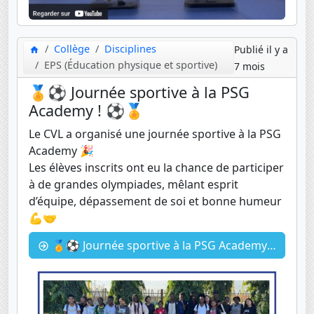
Collège
Disciplines
Publié il y a
EPS (Éducation physique et sportive)
7 mois
🏅⚽ Journée sportive à la PSG
Academy ! ⚽🏅
Le CVL a organisé une journée sportive à la PSG
Academy 🎉
Les élèves inscrits ont eu la chance de participer
à de grandes olympiades, mêlant esprit
d’équipe, dépassement de soi et bonne humeur
💪🤝
🏅⚽ Journée sportive à la PSG Academy ! ⚽🏅