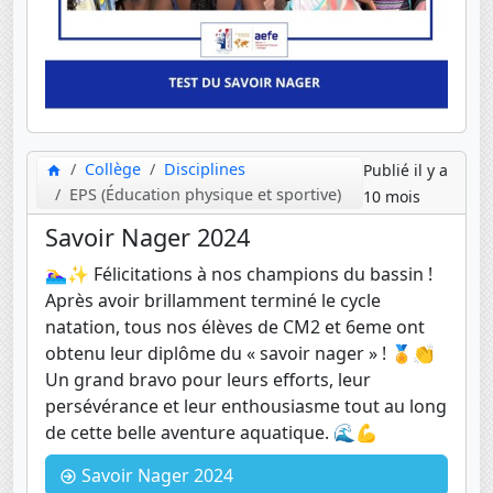
Collège
Disciplines
Publié il y a
EPS (Éducation physique et sportive)
10 mois
Savoir Nager 2024
🏊‍♀️✨ Félicitations à nos champions du bassin !
Après avoir brillamment terminé le cycle
natation, tous nos élèves de CM2 et 6eme ont
obtenu leur diplôme du « savoir nager » ! 🏅👏
Un grand bravo pour leurs efforts, leur
persévérance et leur enthousiasme tout au long
de cette belle aventure aquatique. 🌊💪
Savoir Nager 2024