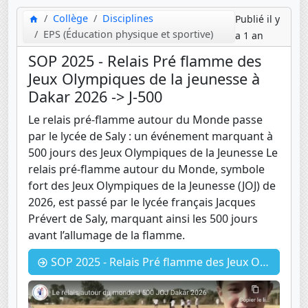
Collège
Disciplines
Publié il y
EPS (Éducation physique et sportive)
a 1 an
SOP 2025 - Relais Pré flamme des
Jeux Olympiques de la jeunesse à
Dakar 2026 -> J-500
Le relais pré-flamme autour du Monde passe
par le lycée de Saly : un événement marquant à
500 jours des Jeux Olympiques de la Jeunesse Le
relais pré-flamme autour du Monde, symbole
fort des Jeux Olympiques de la Jeunesse (JOJ) de
2026, est passé par le lycée français Jacques
Prévert de Saly, marquant ainsi les 500 jours
avant l’allumage de la flamme.
SOP 2025 - Relais Pré flamme des Jeux Olympiques de la jeunesse à Dakar 2026 -> J-500