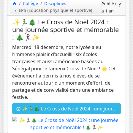
Collège
Disciplines
Publié il y
EPS (Éducation physique et sportive)
a 1 an
✨🏃‍♂️🎄 Le Cross de Noël 2024 :
une journée sportive et mémorable
! 🎄🏃‍♀️✨
Mercredi 18 décembre, notre lycée a eu
l’immense plaisir d’accueillir six écoles
françaises et aussi américaine basées au
Sénégal pour le fameux Cross de Noël ! 🌟 Cet
événement a permis à nos élèves de se
rencontrer autour d’un moment d’effort, de
partage et de convivialité dans une ambiance
festive.
✨🏃‍♂️🎄 Le Cross de Noël 2024 : une journée sportive et mémorable ! 🎄🏃‍♀️✨