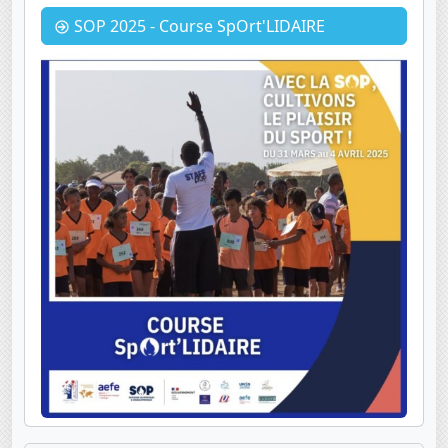
SOP 2025 - Course SpOrt'LIDAIRE