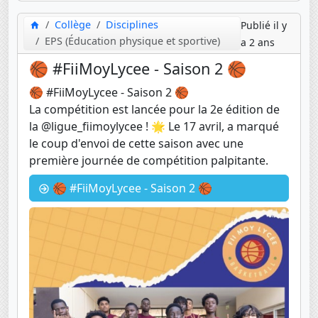
Collège
Disciplines
Publié il y
EPS (Éducation physique et sportive)
a 2 ans
🏀 #FiiMoyLycee - Saison 2 🏀
🏀 #FiiMoyLycee - Saison 2 🏀
La compétition est lancée pour la 2e édition de
la @ligue_fiimoylycee ! 🌟 Le 17 avril, a marqué
le coup d'envoi de cette saison avec une
première journée de compétition palpitante.
🏀 #FiiMoyLycee - Saison 2 🏀