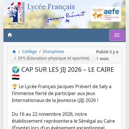
Lycée Français
Collège
Disciplines
Publié il y a
EPS (Éducation physique et sportive)
1 mois
🌍 CAP SUR LES JIJ 2026 – LE CAIRE
🇪🇬
🏆 Le Lycée Français Jacques Prévert de Saly a
l’immense fierté de participer aux Jeux
Internationaux de la Jeunesse (JIJ) 2026 !
Du 16 au 22 novembre 2026, notre
établissement représentera le Sénégal au Caire
(Égypte) lors d’un événement exceptionnel