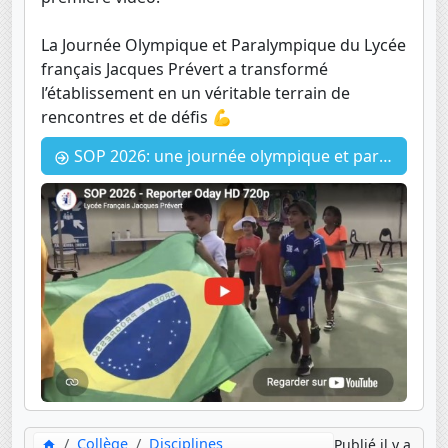
La Journée Olympique et Paralympique du Lycée
français Jacques Prévert a transformé
l’établissement en un véritable terrain de
rencontres et de défis 💪
SOP 2026: une journée olympique et paralympique
Collège
Disciplines
Publié il y a