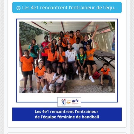
Les 4e1 rencontrent l'entraineur de l'équipe féminine de handball