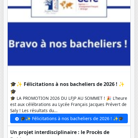
🎓✨ Félicitations à nos bacheliers de 2026 ! ✨
🎓
🎓 LA PROMOTION 2026 DU LFJP AU SOMMET ! 🎉 L'heure
est aux célébrations au Lycée Français Jacques Prévert de
Saly ! Les résultats du...
🎓✨ Félicitations à nos bacheliers de 2026 ! ✨🎓
Un projet interdisciplinaire : le Procès de