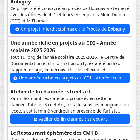
Bobigny
Ce projet a été consacré au procès de Bobigny a été mené
avec les élèves de 4e1 et leurs enseignants Mme Diadio
(CDI) et M.Thomas...
Un projet interdisciplinaire : le Procès de Bobigny
Une année riche en projets au CDI – Année
scolaire 2025-2026
Tout au long de l’année scolaire 2025-2026, le Centre de
Documentation et d’Information du lycée a été un lieu
d’apprentissage, de découverte, de réflexion et...
Une année riche en projets au CDI – Année scolaire 2025-2026
Atelier de fin d'année : street art
Parmi les nombreux ateliers proposés en cette fin
d’année, l’atelier Street Art, installé sous les manguiers du
lycée, s'est terminé vendredi en présence de l’artiste...
Atelier de fin d'année : street art
Le Restaurant éphémère des CM1 B
Dans le cadre de l'ouverture de leur restaurant éphémère,