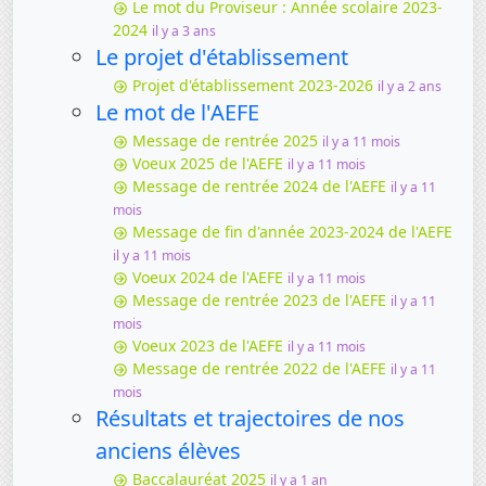
Le mot du Proviseur : Année scolaire 2023-
2024
il y a 3 ans
Le projet d'établissement
Projet d'établissement 2023-2026
il y a 2 ans
Le mot de l'AEFE
Message de rentrée 2025
il y a 11 mois
Voeux 2025 de l'AEFE
il y a 11 mois
Message de rentrée 2024 de l'AEFE
il y a 11
mois
Message de fin d'année 2023-2024 de l'AEFE
il y a 11 mois
Voeux 2024 de l'AEFE
il y a 11 mois
Message de rentrée 2023 de l'AEFE
il y a 11
mois
Voeux 2023 de l'AEFE
il y a 11 mois
Message de rentrée 2022 de l'AEFE
il y a 11
mois
Résultats et trajectoires de nos
anciens élèves
Baccalauréat 2025
il y a 1 an