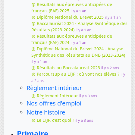
Résultats aux épreuves anticipées de
français (EAF) 2025
il y a 1 an
Diplôme National du Brevet 2025
il y a 1 an
Baccalauréat 2024 - Analyse Synthétique des
Résultats (2023-2024)
il y a 1 an
Résultats aux épreuves anticipées de
français (EAF) 2024
il y a 1 an
Diplôme National du Brevet 2024 - Analyse
Synthétique des Résultats au DNB (2023-2024)
il y a 1 an
Résultats au Baccalauréat 2023
il y a 2 ans
Parcoursup au LFJP : où vont nos élèves ?
il y
a 2 ans
Règlement intérieur
Règlement Intérieur
il y a 3 ans
Nos offres d'emploi
Notre histoire
Le LFJP, c'est quoi ?
il y a 3 ans
Primaire