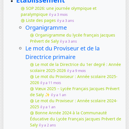
SOP 2026: une journée olympique et
paralympique
il y a 3 mois
Liste des pages
il y a 3 ans
Organigramme
Organigramme du lycée français Jacques
Prévert de Saly
il y a 3 ans
Le mot du Proviseur et de la
Directrice primaire
Le mot de la Directrice du 1er degré : Année
scolaire 2025-2026
il y a 9 mois
Le mot du Proviseur : Année scolaire 2025-
2026
il y a 11 mois
Vœux 2025 – Lycée Français Jacques Prévert
de Saly ✨
il y a 1 an
Le mot du Proviseur : Année scolaire 2024-
2025
il y a 1 an
Bonne Année 2024 à la Communauté
Éducative du Lycée Français Jacques Prévert de
Saly
il y a 2 ans