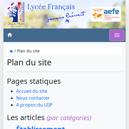
Lycée Français
/ Plan du site
Plan du site
Pages statiques
Accueil du site
Nous contacter
A propos du LFJP
Les articles
(par catégories)
Établissement