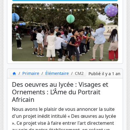
Primaire
Élémentaire
CM2
Publié il y a 1 an
Des oeuvres au lycée : Visages et
Ornements : L’Âme du Portrait
Africain
Nous avons le plaisir de vous annoncer la suite
d'un projet inédit intitulé « Des œuvres au lycée
». Ce projet vise à faire entrer l'art directement
au sein de notre établissement, en créant un