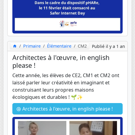
Primaire
Élémentaire
CM2
Publié il y a 1 an
Architectes à l'œuvre, in english
please !
Cette année, les élèves de CE2, CM1 et CM2 ont
laissé parler leur créativité en imaginant et
construisant leurs propres maisons
écologiques et durables ! 🌱✨
Architectes à l'œuvre, in english please !