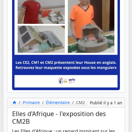
Primaire
Élémentaire
CM2
Publié il y a 1 an
Elles d'Afrique - l'exposition des
CM2B
Les Elles d'Afrique : un regard inspirant sur les