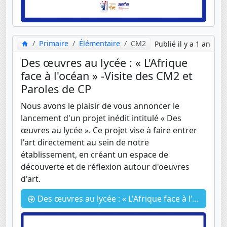
Primaire
Élémentaire
CM2
Publié il y a 1 an
Des œuvres au lycée : « L'Afrique
face à l'océan » -Visite des CM2 et
Paroles de CP
Nous avons le plaisir de vous annoncer le
lancement d'un projet inédit intitulé « Des
œuvres au lycée ». Ce projet vise à faire entrer
l'art directement au sein de notre
établissement, en créant un espace de
découverte et de réflexion autour d'oeuvres
d'art.
Des œuvres au lycée : « L'Afrique face à l'océan » -Visite des CM2 et Paroles de CP