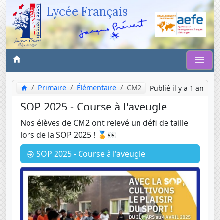
Lycée Français
Primaire
Élémentaire
CM2
Publié il y a 1 an
SOP 2025 - Course à l'aveugle
Nos élèves de CM2 ont relevé un défi de taille
lors de la SOP 2025 ! 🏅👀
SOP 2025 - Course à l'aveugle