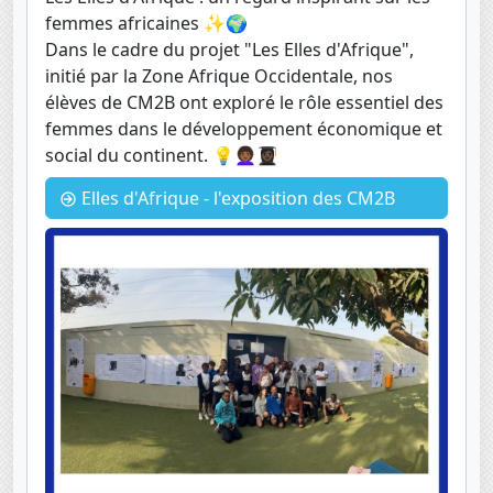
femmes africaines ✨🌍
Dans le cadre du projet "Les Elles d'Afrique",
initié par la Zone Afrique Occidentale, nos
élèves de CM2B ont exploré le rôle essentiel des
femmes dans le développement économique et
social du continent. 💡👩🏾‍🦱👩🏿‍🎓
Elles d'Afrique - l'exposition des CM2B