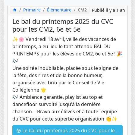
Primaire
Élémentaire
CM2
Publié il y a 1 an
Le bal du printemps 2025 du CVC
pour les CM2, 6e et 5e
✨🌸 Vendredi 18 avril, veille des vacances de
printemps, a eu lieu le tant attendu BAL DU
PRINTEMPS pour les élèves de CM2, 6e et 5e ! 🎉
🎶
Une soirée inoubliable, placée sous le signe de
la fête, des rires et de la bonne humeur,
organisée avec brio par le Conseil de Vie
Collégienne 🌟
🎶 Ambiance garantie, playlist au top et
dancefloor survolté jusqu'à la dernière
chanson… Bravo aux élèves et à toute l’équipe
du CVC pour cette superbe organisation 👏✨
Le bal du printemps 2025 du CVC pour les CM2, 6e et 5e