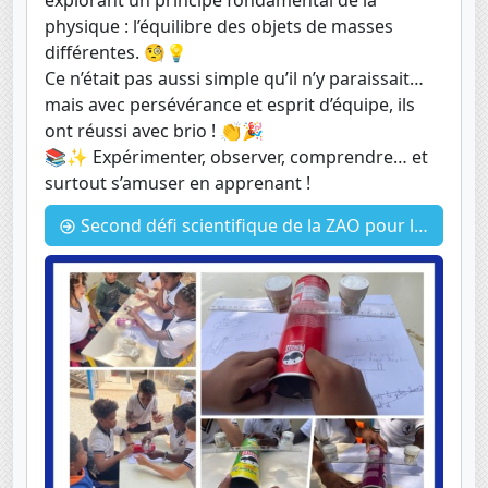
physique : l’équilibre des objets de masses
différentes. 🧐💡
Ce n’était pas aussi simple qu’il n’y paraissait…
mais avec persévérance et esprit d’équipe, ils
ont réussi avec brio ! 👏🎉
📚✨ Expérimenter, observer, comprendre… et
surtout s’amuser en apprenant !
Second défi scientifique de la ZAO pour les CM2