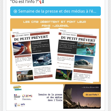
"Où est l'info ?"📢
Semaine de la presse et des médias à l'école - CM2 Fake News et Rencontre avec un journaliste