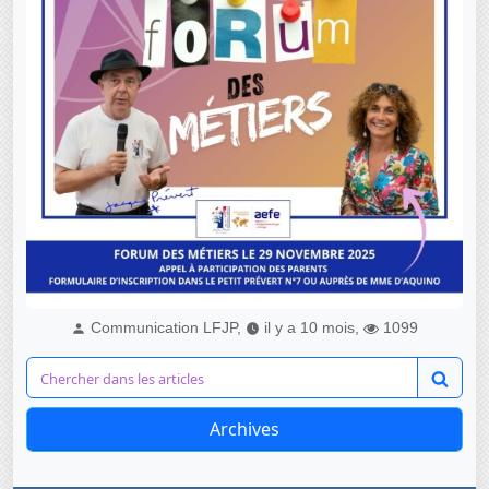
Communication LFJP,
il y a 10 mois,
1099
Archives