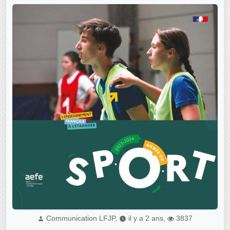
Communication LFJP,
il y a 2 ans,
3837