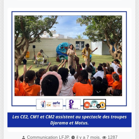
Communication LFJP,
il y a 7 mois,
1287