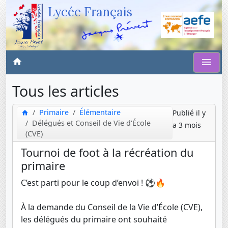
Lycée Français
Tous les articles
Primaire
Élémentaire
Publié il y
Délégués et Conseil de Vie d'École
a 3 mois
(CVE)
Tournoi de foot à la récréation du
primaire
C’est parti pour le coup d’envoi ! ⚽️🔥
À la demande du Conseil de la Vie d’École (CVE),
les délégués du primaire ont souhaité