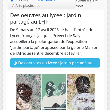
Publié il y a 4
Arts plastiques
mois
Des oeuvres au lycée : Jardin
partagé au LFJP
De 9 mars au 17 avril 2026, le hall d’entrée du
Lycée français Jacques Prévert de Saly
accueillera la prolongation de l’exposition
“Jardin partagé” proposée par la galerie Maison
de l'Afrique (entre décembre et février).
Des oeuvres au lycée : Jardin partagé au LFJP