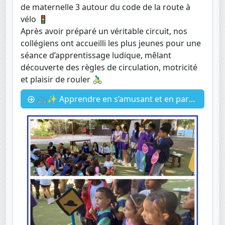
de maternelle 3 autour du code de la route à
vélo 🚦
Après avoir préparé un véritable circuit, nos
collégiens ont accueilli les plus jeunes pour une
séance d’apprentissage ludique, mêlant
découverte des règles de circulation, motricité
et plaisir de rouler 🚴‍♂️
🚲✨ Apprendre en s’amusant et en partageant ! ✨🚲 le code de la route par les 6eme2 à la maternelle