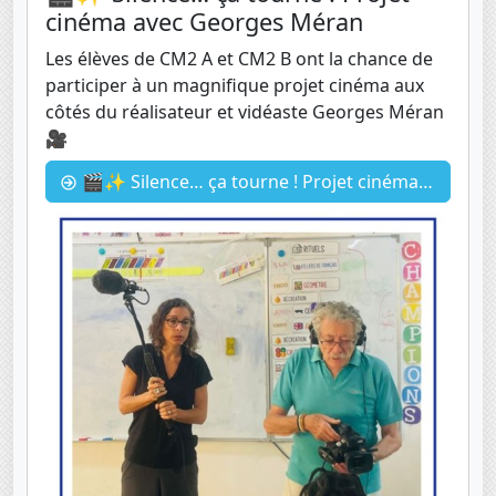
cinéma avec Georges Méran
Les élèves de CM2 A et CM2 B ont la chance de
participer à un magnifique projet cinéma aux
côtés du réalisateur et vidéaste Georges Méran
🎥
🎬✨ Silence… ça tourne ! Projet cinéma avec Georges Méran