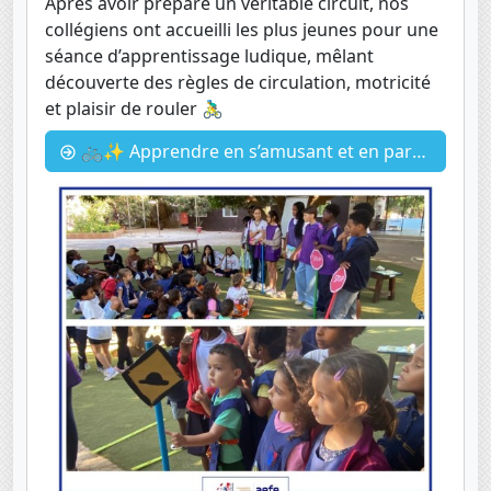
Après avoir préparé un véritable circuit, nos
collégiens ont accueilli les plus jeunes pour une
séance d’apprentissage ludique, mêlant
découverte des règles de circulation, motricité
et plaisir de rouler 🚴‍♂️
🚲✨ Apprendre en s’amusant et en partageant ! ✨🚲 le code le route avec les 6emes