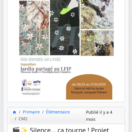
Primaire
Élémentaire
Publié il y a 4
CM2
mois
🎬✨ Silence… ça tourne ! Projet