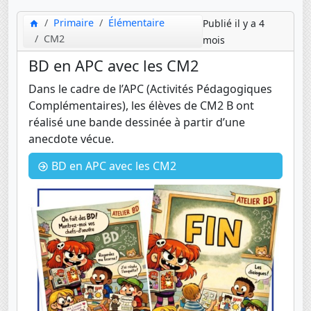
Primaire
Élémentaire
Publié il y a 4
CM2
mois
BD en APC avec les CM2
Dans le cadre de l’APC (Activités Pédagogiques
Complémentaires), les élèves de CM2 B ont
réalisé une bande dessinée à partir d’une
anecdote vécue.
BD en APC avec les CM2