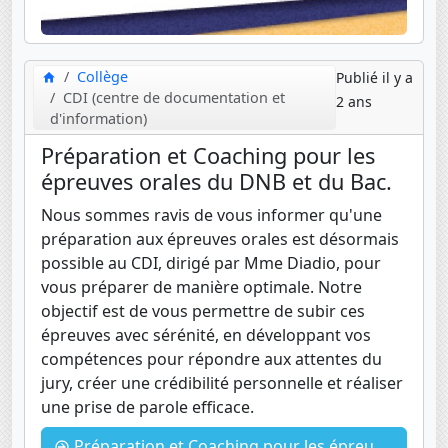
Collège
Publié il y a
CDI (centre de documentation et
2 ans
d'information)
Préparation et Coaching pour les
épreuves orales du DNB et du Bac.
Nous sommes ravis de vous informer qu'une
préparation aux épreuves orales est désormais
possible au CDI, dirigé par Mme Diadio, pour
vous préparer de manière optimale. Notre
objectif est de vous permettre de subir ces
épreuves avec sérénité, en développant vos
compétences pour répondre aux attentes du
jury, créer une crédibilité personnelle et réaliser
une prise de parole efficace.
Préparation et Coaching pour les épreuves orales du DNB et du Bac.