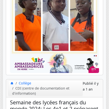
Collège
Publié il y
CDI (centre de documentation et
a 1 an
d'information)
Semaine des lycées français du
monde 2024: Les 4e1 et 2 préparent