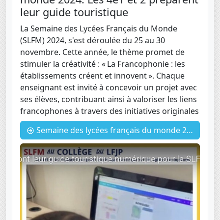
leur guide touristique
La Semaine des Lycées Français du Monde
(SLFM) 2024, s'est déroulée du 25 au 30
novembre. Cette année, le thème promet de
stimuler la créativité : « La Francophonie : les
établissements créent et innovent ». Chaque
enseignant est invité à concevoir un projet avec
ses élèves, contribuant ainsi à valoriser les liens
francophones à travers des initiatives originales
Semaine des lycées français du monde 2024: Les 4e1 et 2 préparent leur guide touristique