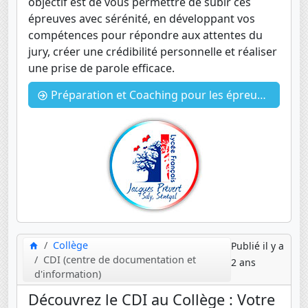
objectif est de vous permettre de subir ces
épreuves avec sérénité, en développant vos
compétences pour répondre aux attentes du
jury, créer une crédibilité personnelle et réaliser
une prise de parole efficace.
Préparation et Coaching pour les épreuves orales du DNB et du Bac.
Collège
Publié il y a
CDI (centre de documentation et
2 ans
d'information)
Découvrez le CDI au Collège : Votre