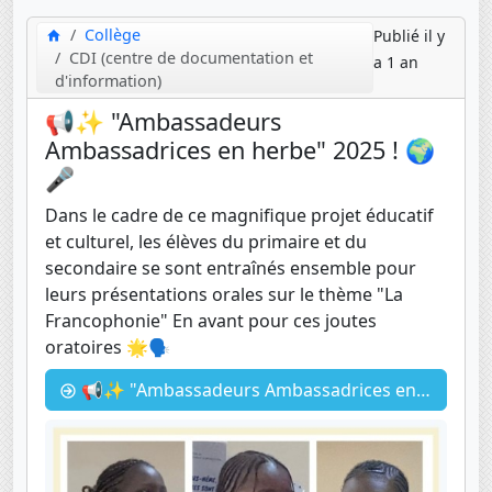
Collège
Publié il y
CDI (centre de documentation et
a 1 an
d'information)
📢✨ "Ambassadeurs
Ambassadrices en herbe" 2025 ! 🌍
🎤
Dans le cadre de ce magnifique projet éducatif
et culturel, les élèves du primaire et du
secondaire se sont entraînés ensemble pour
leurs présentations orales sur le thème "La
Francophonie" En avant pour ces joutes
oratoires 🌟🗣
📢✨ "Ambassadeurs Ambassadrices en herbe" 2025 ! 🌍🎤