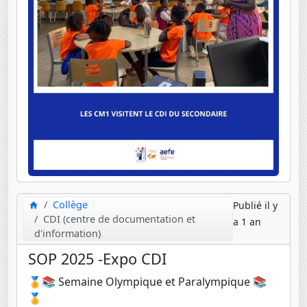
Collège
Publié il y
CDI (centre de documentation et
a 1 an
d'information)
SOP 2025 -Expo CDI
🏅📚 Semaine Olympique et Paralympique 📚
🏅