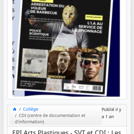
Collège
Publié il y
CDI (centre de documentation et
a 1 an
d'information)
EPI Arts Plastiques - SVT et CDI : Les