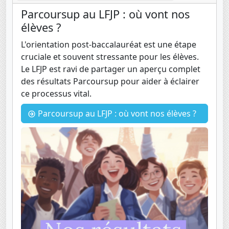
Parcoursup au LFJP : où vont nos
élèves ?
L'orientation post-baccalauréat est une étape
cruciale et souvent stressante pour les élèves.
Le LFJP est ravi de partager un aperçu complet
des résultats Parcoursup pour aider à éclairer
ce processus vital.
Parcoursup au LFJP : où vont nos élèves ?