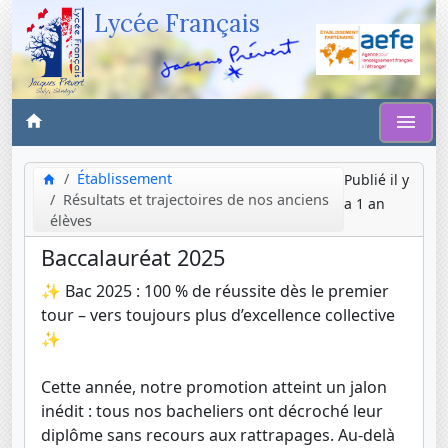
Lycée Français
Établissement
Publié il y
Résultats et trajectoires de nos anciens
a 1 an
élèves
Baccalauréat 2025
✨ Bac 2025 : 100 % de réussite dès le premier
tour – vers toujours plus d’excellence collective
✨
Cette année, notre promotion atteint un jalon
inédit : tous nos bacheliers ont décroché leur
diplôme sans recours aux rattrapages. Au-delà