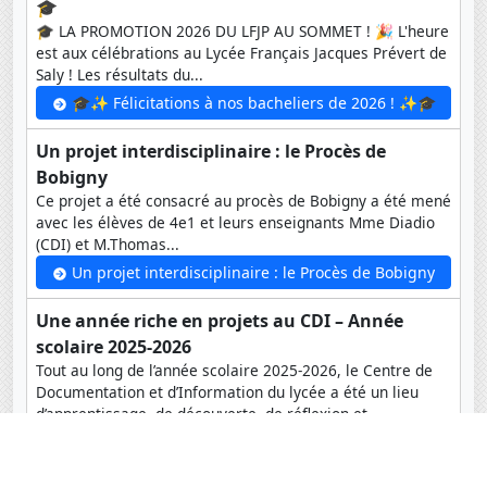
🎓
🎓 LA PROMOTION 2026 DU LFJP AU SOMMET ! 🎉 L'heure
est aux célébrations au Lycée Français Jacques Prévert de
Saly ! Les résultats du...
🎓✨ Félicitations à nos bacheliers de 2026 ! ✨🎓
Un projet interdisciplinaire : le Procès de
Bobigny
Ce projet a été consacré au procès de Bobigny a été mené
avec les élèves de 4e1 et leurs enseignants Mme Diadio
(CDI) et M.Thomas...
Un projet interdisciplinaire : le Procès de Bobigny
Une année riche en projets au CDI – Année
scolaire 2025-2026
Tout au long de l’année scolaire 2025-2026, le Centre de
Documentation et d’Information du lycée a été un lieu
d’apprentissage, de découverte, de réflexion et...
Une année riche en projets au CDI – Année scolaire 2025-2026