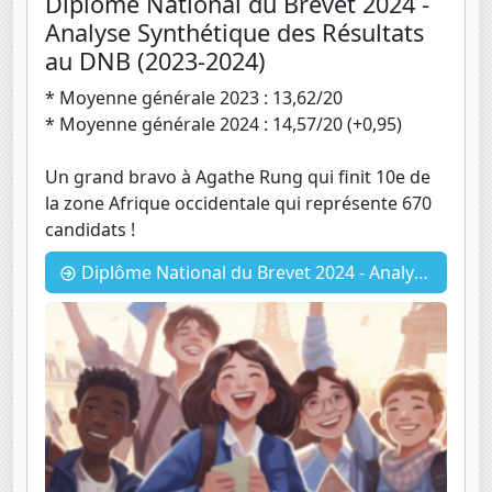
Diplôme National du Brevet 2024 -
Analyse Synthétique des Résultats
au DNB (2023-2024)
* Moyenne générale 2023 : 13,62/20
* Moyenne générale 2024 : 14,57/20 (+0,95)
Un grand bravo à Agathe Rung qui finit 10e de
la zone Afrique occidentale qui représente 670
candidats !
Diplôme National du Brevet 2024 - Analyse Synthétique des Résultats au DNB (2023-2024)