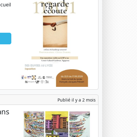
cueil
Publié il y a 2 mois
ans