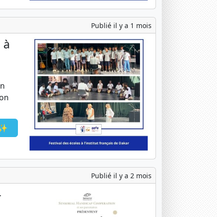
Publié il y a 1 mois
 à
en
ion
🎶✨
Publié il y a 2 mois
-