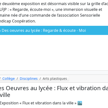
 deuxième exposition est désormais visible sur la grille d’ac
LFJP : « Regarde, écoute-moi », une immersion visuelle et
aine née d’une commande de l’association Sensorielle
dicap Coopération.
Des oeuvres au lycée : Regarde & écoute - Moi
Collège
Disciplines
Arts plastiques
s Oeuvres au lycée : Flux et vibration d
ville
Exposition « Flux et vibration dans la ville » 🏙️