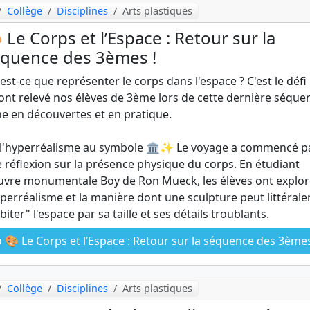
Collège
Disciplines
Arts plastiques
 Le Corps et l’Espace : Retour sur la
quence des 3èmes !
est-ce que représenter le corps dans l'espace ? C'est le défi
ont relevé nos élèves de 3ème lors de cette dernière séque
he en découvertes et en pratique.
l'hyperréalisme au symbole 🏛️✨ Le voyage a commencé p
 réflexion sur la présence physique du corps. En étudiant
uvre monumentale Boy de Ron Mueck, les élèves ont explor
yperréalisme et la manière dont une sculpture peut littéral
biter" l'espace par sa taille et ses détails troublants.
🎨 Le Corps et l’Espace : Retour sur la séquence des 3èmes
Collège
Disciplines
Arts plastiques