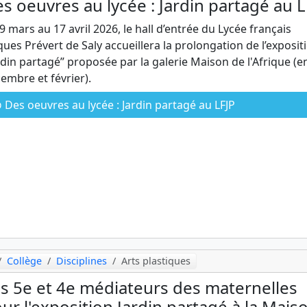
s oeuvres au lycée : Jardin partagé au L
9 mars au 17 avril 2026, le hall d’entrée du Lycée français
ques Prévert de Saly accueillera la prolongation de l’exposit
rdin partagé” proposée par la galerie Maison de l'Afrique (e
embre et février).
Des oeuvres au lycée : Jardin partagé au LFJP
Collège
Disciplines
Arts plastiques
s 5e et 4e médiateurs des maternelles
ur l'exposition Jardin partagé à la Mais