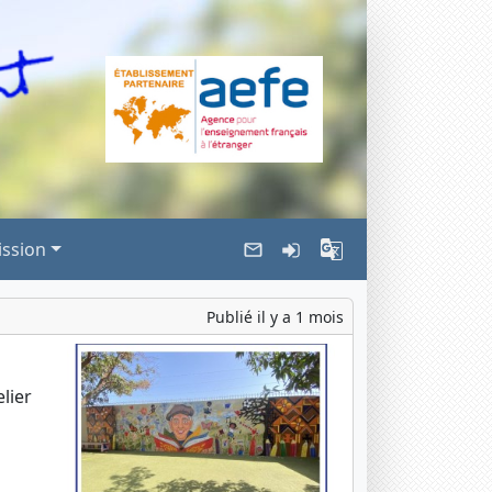
ssion
Publié il y a 1 mois
lier