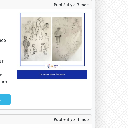
Publié il y a 3 mois
nce
ar
é
ement
 !
Publié il y a 4 mois