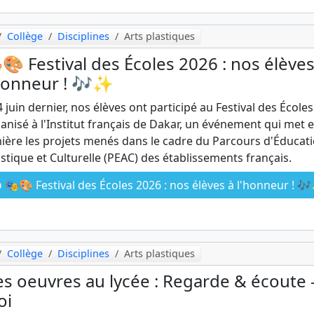
Collège
Disciplines
Arts plastiques
🎨 Festival des Écoles 2026 : nos élèves
honneur ! 🎶✨
4 juin dernier, nos élèves ont participé au Festival des Écoles
anisé à l'Institut français de Dakar, un événement qui met 
ière les projets menés dans le cadre du Parcours d'Éducat
istique et Culturelle (PEAC) des établissements français.
🎭🎨 Festival des Écoles 2026 : nos élèves à l'honneur ! 
Collège
Disciplines
Arts plastiques
s oeuvres au lycée : Regarde & écoute 
oi