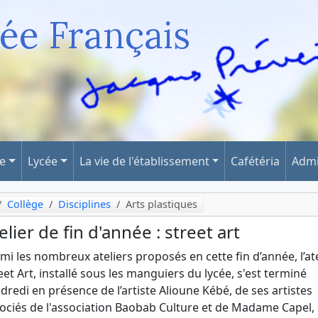
ée Français
ge
Lycée
La vie de l'établissement
Cafétéria
Admi
Collège
Disciplines
Arts plastiques
elier de fin d'année : street art
mi les nombreux ateliers proposés en cette fin d’année, l’ate
eet Art, installé sous les manguiers du lycée, s'est terminé
dredi en présence de l’artiste Alioune Kébé, de ses artistes
ociés de l'association Baobab Culture et de Madame Capel,