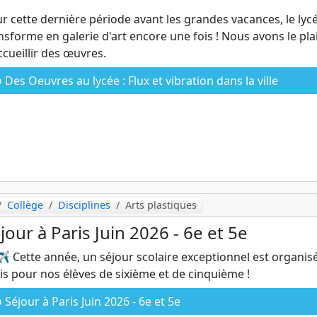
r cette dernière période avant les grandes vacances, le lyc
nsforme en galerie d'art encore une fois ! Nous avons le plai
ccueillir des œuvres.
Des Oeuvres au lycée : Flux et vibration dans la ville
Collège
Disciplines
Arts plastiques
jour à Paris Juin 2026 - 6e et 5e
✈️ Cette année, un séjour scolaire exceptionnel est organis
is pour nos élèves de sixième et de cinquième !
Séjour à Paris Juin 2026 - 6e et 5e