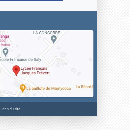
 -
Plan du site