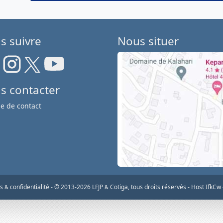
s suivre
Nous situer
s contacter
e de contact
os
confidentialité
-
© 2013-2026 LFJP
Cotiga, tous droits réservés
- Host IfkCw
&
&