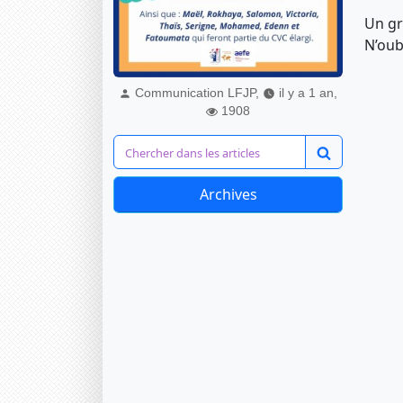
Un gr
N’oub
Communication LFJP,
il y a 1 an,
1908
Archives