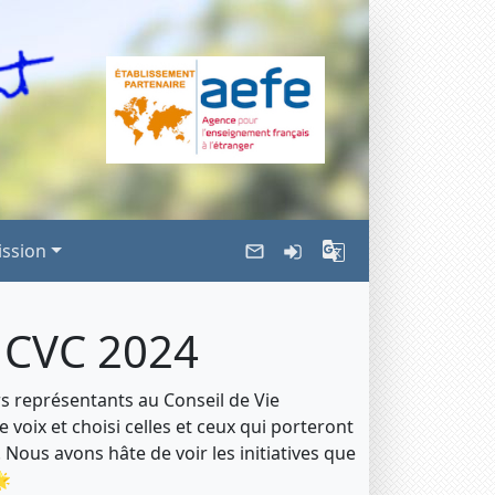
ssion
u CVC 2024
urs représentants au Conseil de Vie
 voix et choisi celles et ceux qui porteront
! Nous avons hâte de voir les initiatives que
🌟