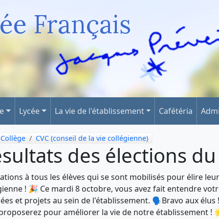
ée Français
ge
Lycée
La vie de l'établissement
Cafétéria
Admi
Collège
CVC (conseil de la vie collégienne)
sultats des élections d
itations à tous les élèves qui se sont mobilisés pour élire le
gienne ! 🎉 Ce mardi 8 octobre, vous avez fait entendre votre
dées et projets au sein de l'établissement. 🗣️Bravo aux élus 
proposerez pour améliorer la vie de notre établissement ! 