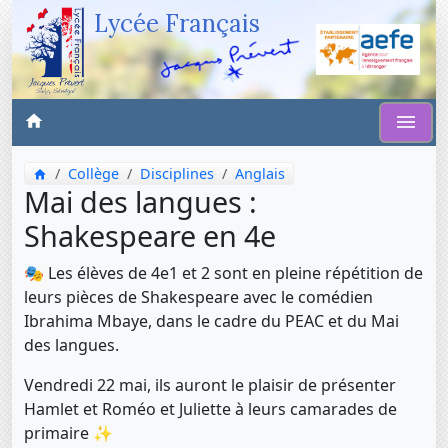
Lycée Français
Collège
Disciplines
Anglais
Mai des langues :
Shakespeare en 4e
🎭 Les élèves de 4e1 et 2 sont en pleine répétition de
leurs pièces de Shakespeare avec le comédien
Ibrahima Mbaye, dans le cadre du PEAC et du Mai
des langues.
Vendredi 22 mai, ils auront le plaisir de présenter
Hamlet et Roméo et Juliette à leurs camarades de
primaire ✨