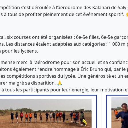
mpétition s’est déroulée à l’aérodrome des Kalahari de Saly
s à tous de profiter pleinement de cet événement sportif. 
al, six courses ont été organisées : 6e-5e filles, 6e-5e garço
ns. Les distances étaient adaptées aux catégories : 1 000 m p
 pour les lycéens.
mense merci à l’aérodrome pour son accueil et sa confianc
itons également rendre hommage à Éric Bruno qui, par le pa
les compétitions sportives du lycée. Une générosité et un
rer malgré sa disparition. 🙏
 à tous les participants pour leur énergie, leur motivation 