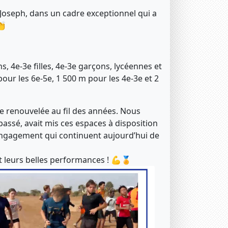
-Joseph, dans un cadre exceptionnel qui a
👏
ns, 4e-3e filles, 4e-3e garçons, lycéennes et
our les 6e-5e, 1 500 m pour les 4e-3e et 2
e renouvelée au fil des années. Nous
ssé, avait mis ces espaces à disposition
 engagement qui continuent aujourd’hui de
et leurs belles performances ! 💪🏅