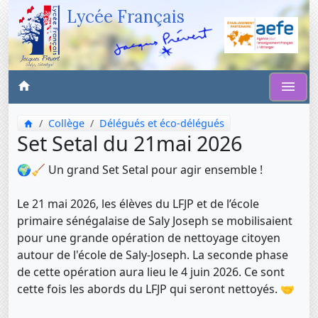
Lycée Français
Collège
Délégués et éco-délégués
Set Setal du 21mai 2026
🌍🧹 Un grand Set Setal pour agir ensemble !
Le 21 mai 2026, les élèves du LFJP et de l’école
primaire sénégalaise de Saly Joseph se mobilisaient
pour une grande opération de nettoyage citoyen
autour de l'école de Saly-Joseph. La seconde phase
de cette opération aura lieu le 4 juin 2026. Ce sont
cette fois les abords du LFJP qui seront nettoyés. 🤝