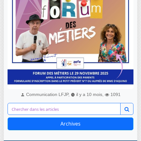
Communication LFJP,
il y a 10 mois,
1091
Archives