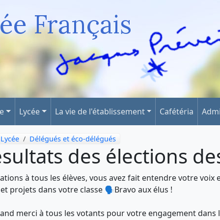
ée Français
ge
Lycée
La vie de l'établissement
Cafétéria
Admi
Lycée
Délégués et éco-délégués
sultats des élections d
tations à tous les élèves, vous avez fait entendre votre voix 
 et projets dans votre classe 🗣️Bravo aux élus !
and merci à tous les votants pour votre engagement dans l