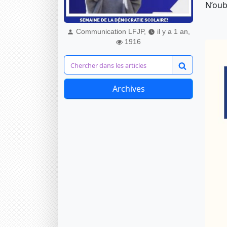
N’oub
Communication LFJP,
il y a 1 an,
1916
Archives