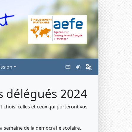
ssion
es délégués 2024
et choisi celles et ceux qui porteront vos
a semaine de la démocratie scolaire.