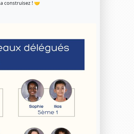
la construisez ! 🤝