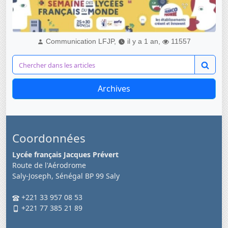
Communication LFJP,
il y a 1 an,
11557
Archives
Coordonnées
Lycée français Jacques Prévert
Route de l'Aérodrome
Saly-Joseph, Sénégal BP 99 Saly
+221 33 957 08 53
+221 77 385 21 89