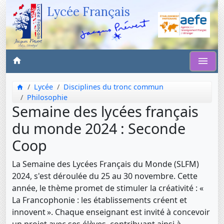
Lycée Français
Lycée
Disciplines du tronc commun
Philosophie
Semaine des lycées français
du monde 2024 : Seconde
Coop
La Semaine des Lycées Français du Monde (SLFM)
2024, s'est déroulée du 25 au 30 novembre. Cette
année, le thème promet de stimuler la créativité : «
La Francophonie : les établissements créent et
innovent ». Chaque enseignant est invité à concevoir
un projet avec ses élèves, contribuant ainsi à