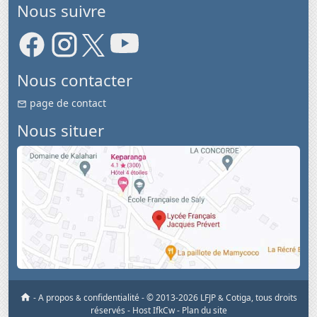
Nous suivre
Nous contacter
page de contact
Nous situer
-
A propos
confidentialité
-
© 2013-2026 LFJP
Cotiga, tous droits
&
&
réservés
- Host IfkCw -
Plan du site