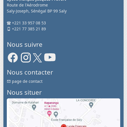
Route de l'Aérodrome
Saly-Joseph, Sénégal BP 99 Saly
+221 33 957 08 53
+221 77 385 21 89
Nous suivre
Nous contacter
page de contact
Nous situer