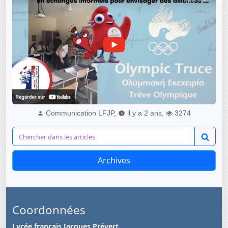
Communication LFJP,
il y a 2 ans,
3274
Archives
Coordonnées
Lycée français Jacques Prévert