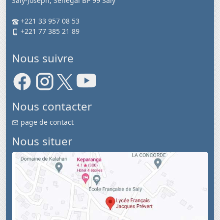
Saly-Joseph, Sénégal BP 99 Saly
+221 33 957 08 53
+221 77 385 21 89
Nous suivre
Nous contacter
page de contact
Nous situer