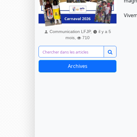
magni
Vivem
Communication LFJP,
il y a 5
mois,
710
Archives