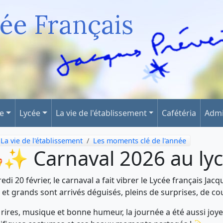
ée Français
ge
Lycée
La vie de l'établissement
Cafétéria
Admi
La vie de l'établissement
Les moments clé de l'année
✨ Carnaval 2026 au ly
edi 20 février, le carnaval a fait vibrer le Lycée français Jac
s et grands sont arrivés déguisés, pleins de surprises, de cou
 rires, musique et bonne humeur, la journée a été aussi joye