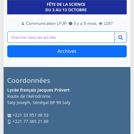
Communication LFJP,
il y a 9 mois,
1187
Archives
Coordonnées
Lycée français Jacques Prévert
Route de l'Aérodrome
Saly-Joseph, Sénégal BP 99 Saly
+221 33 957 08 53
+221 77 385 21 89