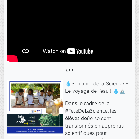
***
💧
Sema
in
e de la Science –
Le voyage de l’eau ! 💧🔬
Dans le cadre de la
#FeteDeLaScience, les
élèves de
6e se sont
transformés en apprentis
scientifiques pour