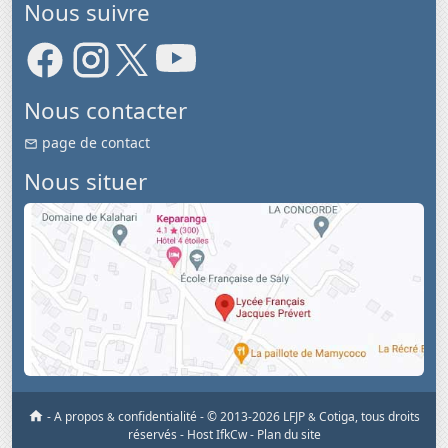
Nous suivre
Nous contacter
page de contact
Nous situer
-
A propos
confidentialité
-
© 2013-2026 LFJP
Cotiga, tous droits
&
&
réservés
- Host IfkCw -
Plan du site