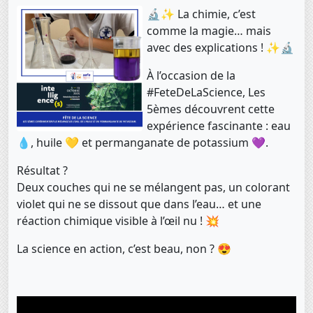
🔬✨ La chimie, c’est
comme la magie… mais
avec des explications ! ✨🔬
À l’occasion de la
#FeteDeLaScience, Les
5èmes découvrent cette
expérience fascinante : eau
💧, huile 💛 et permanganate de potassium 💜.
Résultat ?
Deux couches qui ne se mélangent pas, un colorant
violet qui ne se dissout que dans l’eau… et une
réaction chimique visible à l’œil nu ! 💥
La science en action, c’est beau, non ? 😍