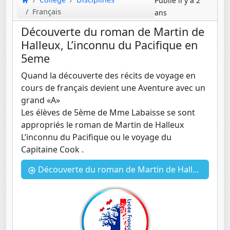
Publié il y a 2
Français
ans
Découverte du roman de Martin de
Halleux, L’inconnu du Pacifique en
5eme
Quand la découverte des récits de voyage en
cours de français devient une Aventure avec un
grand «A»
Les élèves de 5ème de Mme Labaisse se sont
appropriés le roman de Martin de Halleux
L’inconnu du Pacifique ou le voyage du
Capitaine Cook .
Découverte du roman de Martin de Halleux, L’inconnu du Pacifique en 5eme