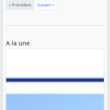
« Précédent
Suivant »
A la une