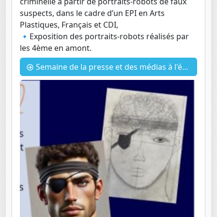
criminelle à partir de portraits-robots de faux
suspects, dans le cadre d’un EPI en Arts
Plastiques, Français et CDI,
🔹Exposition des portraits-robots réalisés par
les 4ème en amont.
Semaine de la presse et des médias à l'école : Revue criminelle