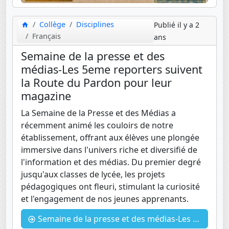
Collège
Disciplines
Publié il y a 2
Français
ans
Semaine de la presse et des
médias-Les 5eme reporters suivent
la Route du Pardon pour leur
magazine
La Semaine de la Presse et des Médias a
récemment animé les couloirs de notre
établissement, offrant aux élèves une plongée
immersive dans l'univers riche et diversifié de
l'information et des médias. Du premier degré
jusqu'aux classes de lycée, les projets
pédagogiques ont fleuri, stimulant la curiosité
et l'engagement de nos jeunes apprenants.
Semaine de la presse et des médias-Les 5eme reporters suivent la Route du Pardon pour leur magazine