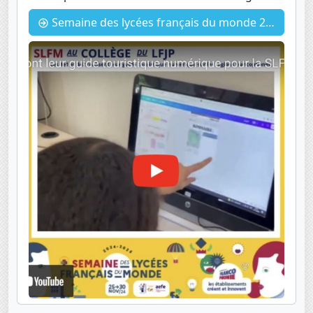
Semaine des lycées français du monde 2024 : Les 4e1 et 2 préparent leur guide touristique