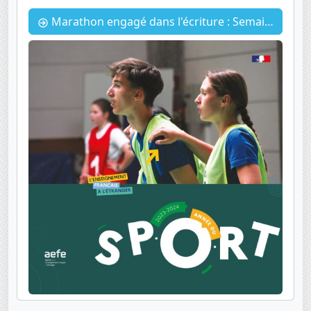
Marathon engagé dans l'écriture : Semaine des Lycées Français du Monde