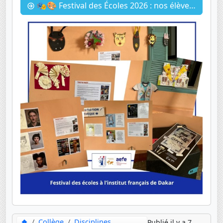
🎭🎨 Festival des Écoles 2026 : nos élèves à l'honneur ! 🎶✨
Collège
Disciplines
Publié il y a 7