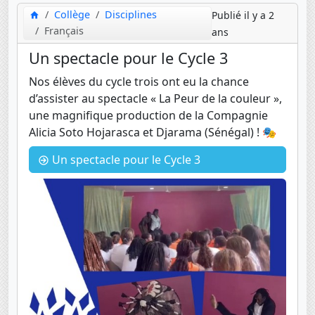
Collège
Disciplines
Publié il y a 2
Français
ans
Un spectacle pour le Cycle 3
Nos élèves du cycle trois ont eu la chance
d’assister au spectacle « La Peur de la couleur »,
une magnifique production de la Compagnie
Alicia Soto Hojarasca et Djarama (Sénégal) ! 🎭
Un spectacle pour le Cycle 3