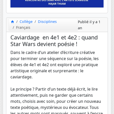
Collège
Disciplines
Publié il y a 1
Français
an
Caviardage en 4e1 et 4e2 : quand
Star Wars devient poésie !
Dans le cadre d’un atelier d’écriture créative
pour terminer une séquence sur la poésie, les
élèves de 4e1 et 4e2 ont exploré une pratique
artistique originale et surprenante : le
caviardage.
Le principe ? Partir d’un texte déjà écrit, le lire
attentivement, puis ne garder que certains
mots, choisis avec soin, pour créer un nouveau
texte poétique, mystérieux ou évocateur. Tous
les autres mots sont masqués, souvent à l’encre