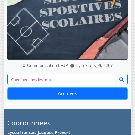
Communication LFJP,
il y a 2 ans,
2267
Archives
Coordonnées
Lycée français Jacques Prévert