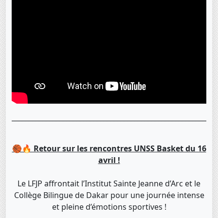
____________________________________________________________
🏀🔥 Retour sur les rencontres UNSS Basket du 16
avril !
Le LFJP affrontait l’Institut Sainte Jeanne d’Arc et le
Collège Bilingue de Dakar pour une journée intense
et pleine d’émotions sportives !