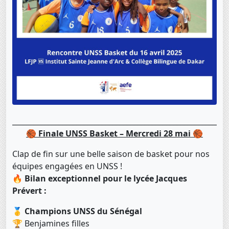
____________________________________________________________
🏀
Finale UNSS Basket – Mercredi 28 mai
🏀
Clap de fin sur une belle saison de basket pour nos
équipes engagées en UNSS !
🔥
Bilan exceptionnel pour le lycée Jacques
Prévert :
🥇
Champions UNSS du Sénégal
🏆 Benjamines filles