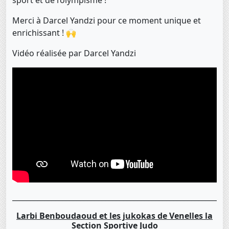
sport et de l’olympisme !
Merci à Darcel Yandzi pour ce moment unique et
enrichissant ! 🙌
Vidéo réalisée par Darcel Yandzi
____________________________________________________________
Larbi Benboudaoud et les jukokas de Venelles la
Section Sportive Judo