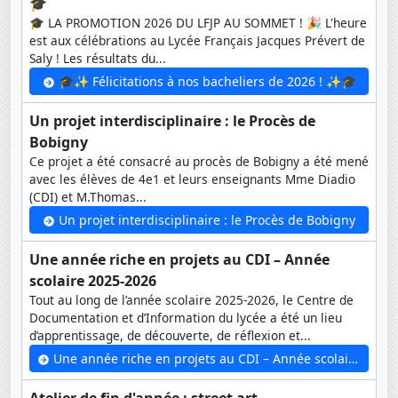
🎓
🎓 LA PROMOTION 2026 DU LFJP AU SOMMET ! 🎉 L'heure
est aux célébrations au Lycée Français Jacques Prévert de
Saly ! Les résultats du...
🎓✨ Félicitations à nos bacheliers de 2026 ! ✨🎓
Un projet interdisciplinaire : le Procès de
Bobigny
Ce projet a été consacré au procès de Bobigny a été mené
avec les élèves de 4e1 et leurs enseignants Mme Diadio
(CDI) et M.Thomas...
Un projet interdisciplinaire : le Procès de Bobigny
Une année riche en projets au CDI – Année
scolaire 2025-2026
Tout au long de l’année scolaire 2025-2026, le Centre de
Documentation et d’Information du lycée a été un lieu
d’apprentissage, de découverte, de réflexion et...
Une année riche en projets au CDI – Année scolaire 2025-2026