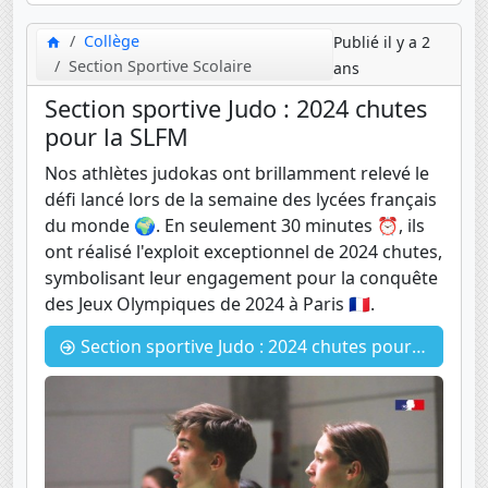
Collège
Publié il y a 2
Section Sportive Scolaire
ans
Section sportive Judo : 2024 chutes
pour la SLFM
Nos athlètes judokas ont brillamment relevé le
défi lancé lors de la semaine des lycées français
du monde 🌍. En seulement 30 minutes ⏰, ils
ont réalisé l'exploit exceptionnel de 2024 chutes,
symbolisant leur engagement pour la conquête
des Jeux Olympiques de 2024 à Paris 🇫🇷.
Section sportive Judo : 2024 chutes pour la SLFM