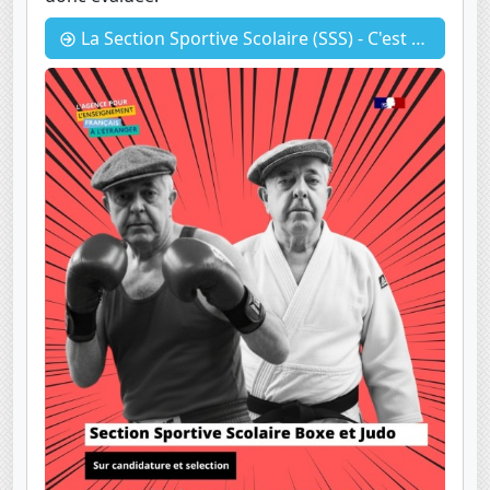
La Section Sportive Scolaire (SSS) - C'est quoi ? Candidatures 2026-2027