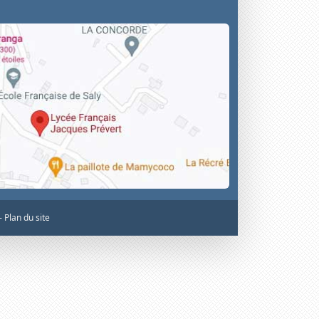
 -
Plan du site