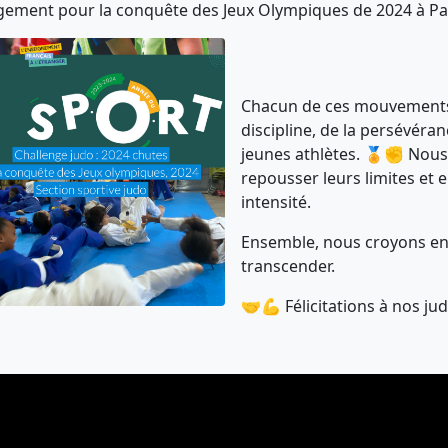
ement pour la conquête des Jeux Olympiques de 2024 à Pari
Chacun de ces mouvements 
discipline, de la persévéran
jeunes athlètes. 🏅✊ Nous 
repousser leurs limites et 
intensité.
Ensemble, nous croyons en l
transcender.
🤝💪 Félicitations à nos ju