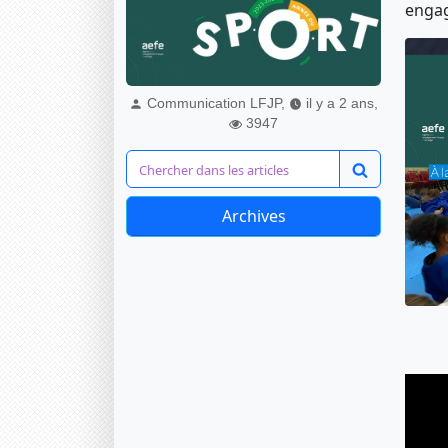
engag
Communication LFJP,
il y a 2 ans,
3947
Archives