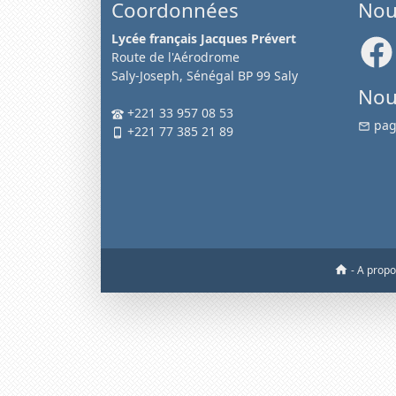
Coordonnées
Nou
Lycée français Jacques Prévert
Route de l'Aérodrome
Saly-Joseph, Sénégal BP 99 Saly
Nou
+221 33 957 08 53
pag
+221 77 385 21 89
-
A prop