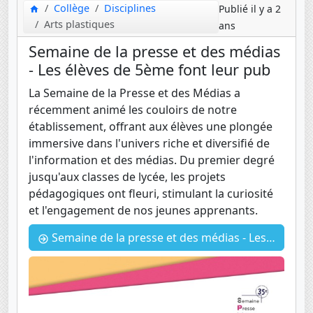
Collège
Disciplines
Publié il y a 2
Arts plastiques
ans
Semaine de la presse et des médias
- Les élèves de 5ème font leur pub
La Semaine de la Presse et des Médias a
récemment animé les couloirs de notre
établissement, offrant aux élèves une plongée
immersive dans l'univers riche et diversifié de
l'information et des médias. Du premier degré
jusqu'aux classes de lycée, les projets
pédagogiques ont fleuri, stimulant la curiosité
et l'engagement de nos jeunes apprenants.
Semaine de la presse et des médias - Les élèves de 5ème font leur pub