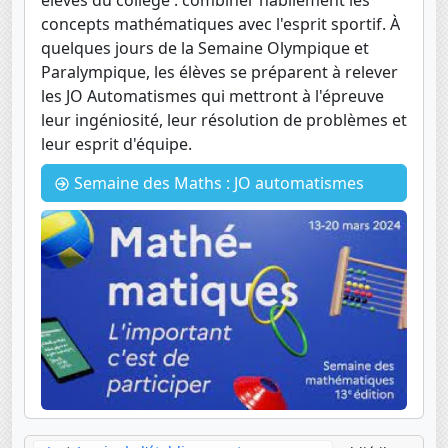
élèves du collège : combiner habilement les
concepts mathématiques avec l'esprit sportif. À
quelques jours de la Semaine Olympique et
Paralympique, les élèves se préparent à relever
les JO Automatismes qui mettront à l'épreuve
leur ingéniosité, leur résolution de problèmes et
leur esprit d'équipe.
Semaine des Maths : JO automatismes