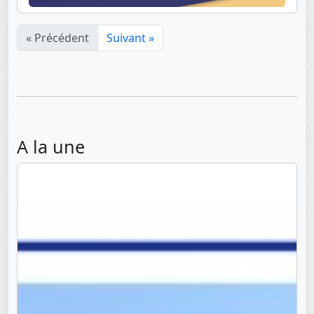
« Précédent
Suivant »
A la une