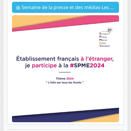
Semaine de la presse et des médias-Les 5eme reporters suivent la Route du Pardon pour leur magazine