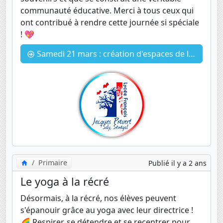
communauté éducative. Merci à tous ceux qui
ont contribué à rendre cette journée si spéciale
! 💖
Samedi 21 mars : création d'espaces de loisirs pour nos élèves
Primaire
Publié il y a 2 ans
Le yoga à la récré
Désormais, à la récré, nos élèves peuvent
s'épanouir grâce au yoga avec leur directrice !
🌈 Respirer, se détendre et se recentrer pour