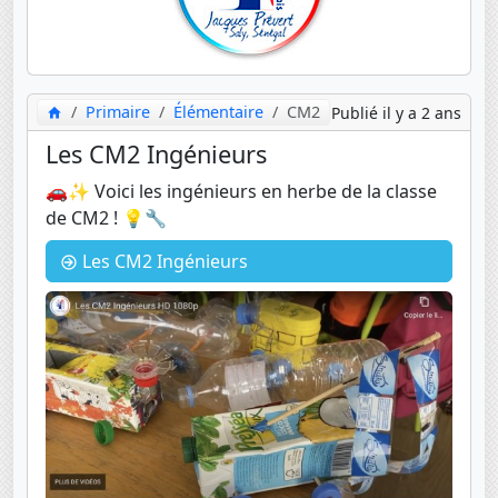
Primaire
Élémentaire
CM2
Publié il y a 2 ans
Les CM2 Ingénieurs
🚗✨ Voici les ingénieurs en herbe de la classe
de CM2 ! 💡🔧
Les CM2 Ingénieurs