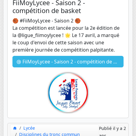
FiiMoyLycee - Saison 2 -
compétition de basket
🏀 #FiiMoyLycee - Saison 2 🏀
La compétition est lancée pour la 2e édition de
la @ligue_fiimoylycee ! 🌟 Le 17 avril, a marqué
le coup d'envoi de cette saison avec une
première journée de compétition palpitante.
FiiMoyLycee - Saison 2 - compétition de basket
Lycée
Publié il y a 2
Disciplines du tronc commun
ans