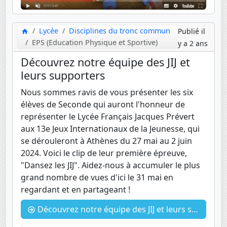
Lycée
Disciplines du tronc commun
Publié il
EPS (Education Physique et Sportive)
y a 2 ans
Découvrez notre équipe des JIJ et
leurs supporters
Nous sommes ravis de vous présenter les six
élèves de Seconde qui auront l'honneur de
représenter le Lycée Français Jacques Prévert
aux 13e Jeux Internationaux de la Jeunesse, qui
se dérouleront à Athènes du 27 mai au 2 juin
2024. Voici le clip de leur première épreuve,
"Dansez les JIJ". Aidez-nous à accumuler le plus
grand nombre de vues d'ici le 31 mai en
regardant et en partageant !
Découvrez notre équipe des JIJ et leurs supporters