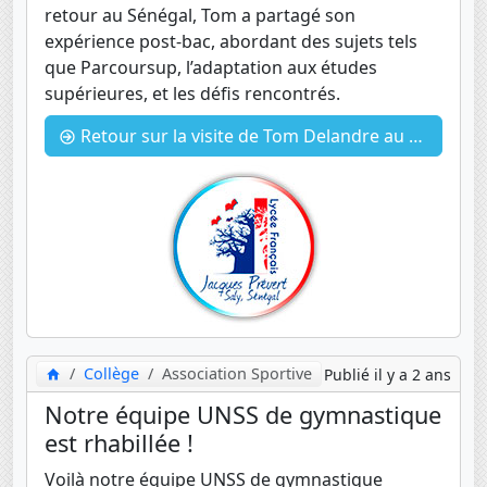
retour au Sénégal, Tom a partagé son
expérience post-bac, abordant des sujets tels
que Parcoursup, l’adaptation aux études
supérieures, et les défis rencontrés.
Retour sur la visite de Tom Delandre au LFJP - ancien élève
Collège
Association Sportive
Publié il y a 2 ans
Notre équipe UNSS de gymnastique
est rhabillée !
Voilà notre équipe UNSS de gymnastique