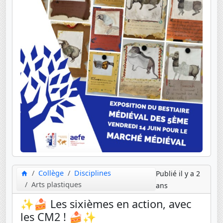
Collège
Disciplines
Publié il y a 2
Arts plastiques
ans
✨🍰 Les sixièmes en action, avec
les CM2 ! 🍰✨