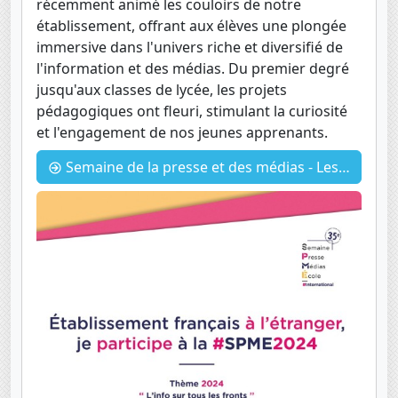
récemment animé les couloirs de notre
établissement, offrant aux élèves une plongée
immersive dans l'univers riche et diversifié de
l'information et des médias. Du premier degré
jusqu'aux classes de lycée, les projets
pédagogiques ont fleuri, stimulant la curiosité
et l'engagement de nos jeunes apprenants.
Semaine de la presse et des médias - Les élèves de 5ème font leur pub