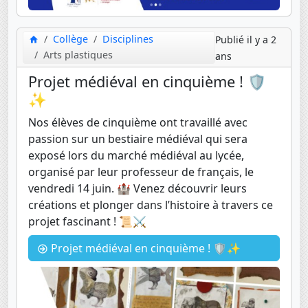
Collège
Disciplines
Publié il y a 2
Arts plastiques
ans
Projet médiéval en cinquième ! 🛡️
✨
Nos élèves de cinquième ont travaillé avec
passion sur un bestiaire médiéval qui sera
exposé lors du marché médiéval au lycée,
organisé par leur professeur de français, le
vendredi 14 juin. 🏰 Venez découvrir leurs
créations et plonger dans l’histoire à travers ce
projet fascinant ! 📜⚔️
Projet médiéval en cinquième ! 🛡️✨