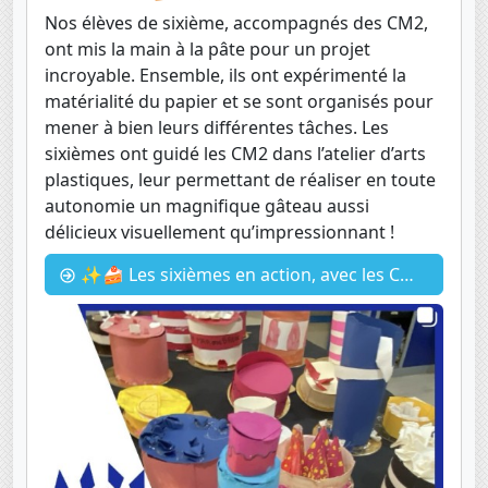
Nos élèves de sixième, accompagnés des CM2,
ont mis la main à la pâte pour un projet
incroyable. Ensemble, ils ont expérimenté la
matérialité du papier et se sont organisés pour
mener à bien leurs différentes tâches. Les
sixièmes ont guidé les CM2 dans l’atelier d’arts
plastiques, leur permettant de réaliser en toute
autonomie un magnifique gâteau aussi
délicieux visuellement qu’impressionnant !
✨🍰 Les sixièmes en action, avec les CM2 ! 🍰✨