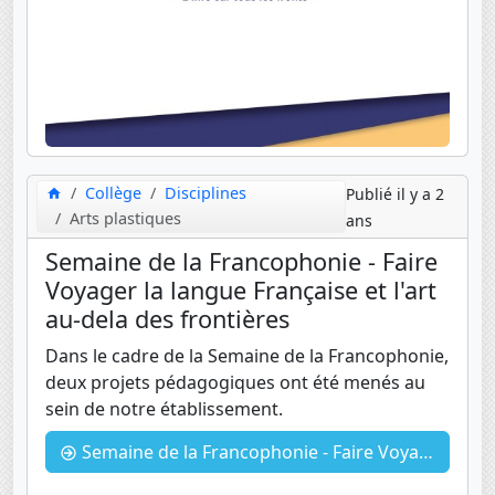
Collège
Disciplines
Publié il y a 2
Arts plastiques
ans
Semaine de la Francophonie - Faire
Voyager la langue Française et l'art
au-dela des frontières
Dans le cadre de la Semaine de la Francophonie,
deux projets pédagogiques ont été menés au
sein de notre établissement.
Semaine de la Francophonie - Faire Voyager la langue Française et l'art au-dela des frontières