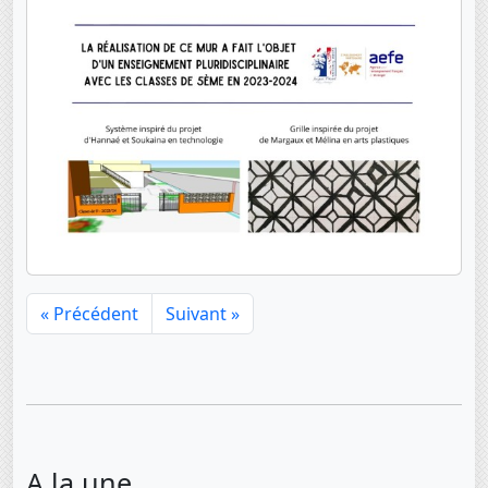
« Précédent
Suivant »
A la une